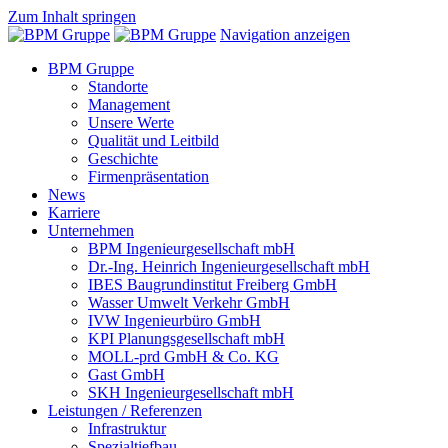
Zum Inhalt springen
Navigation anzeigen
BPM Gruppe
Standorte
Management
Unsere Werte
Qualität und Leitbild
Geschichte
Firmenpräsentation
News
Karriere
Unternehmen
BPM Ingenieurgesellschaft mbH
Dr.-Ing. Heinrich Ingenieurgesellschaft mbH
IBES Baugrundinstitut Freiberg GmbH
Wasser Umwelt Verkehr GmbH
IVW Ingenieurbüro GmbH
KPI Planungsgesellschaft mbH
MOLL-prd GmbH & Co. KG
Gast GmbH
SKH Ingenieurgesellschaft mbH
Leistungen / Referenzen
Infrastruktur
Spezialtiefbau