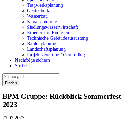
Tragwerksplanung
Geotechnik
Wasserbau
Kanalsanierung
Siedlungswasserwirtschaft
Erneuerbare Energien
Technische Gebäudeausrüstung
Bauleitplanung
Landschaftsplanung
Projektsteuerung / Controlling
Nachfolge sichern
Suche
Finden
BPM Gruppe: Rückblick Sommerfest
2023
25.07.2023