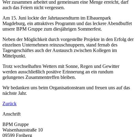
Wer zusammen arbeitet und gemeinsam eine Menge erreicht, darf
auch das Feiern nicht vergessen.
Am 15. Juni lockte der Jahrtausendturm im Elbauenpark
Magdeburg, ein attraktives Programm und das leckere Abendbuffet
unsere BPM Gruppe zum diesjährigen Sommerfest.
Neben der Möglichkeit durch vorgestellte Projekte in den Erfolg der
einzelnen Unternehmen reinzuschnuppern, stand fernab des
Tagesgeschäftes auch der Austausch zwischen Kollegen im
Mittelpunkt.
Trotz wechselhaften Wetters mit Sonne, Regen und Gewitter
werden ausschließlich positive Erinnerung an ein rundum
gelungenes Zusammentreffen bleiben.
Wir bedanken uns beim Organisationsteam und freuen uns auf das
nächste Jahr.
Zurück
Anschrift
BPM Gruppe
Waisenhausstraße 10
09599 Freiberg