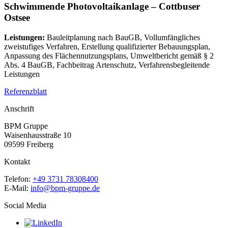
Schwimmende Photovoltaikanlage – Cottbuser
Ostsee
Leistungen:
Bauleitplanung nach BauGB, Vollumfängliches
zweistufiges Verfahren, Erstellung qualifizierter Bebauungsplan,
Anpassung des Flächennutzungsplans, Umweltbericht gemäß § 2
Abs. 4 BauGB, Fachbeitrag Artenschutz, Verfahrensbegleitende
Leistungen
Referenzblatt
Anschrift
BPM Gruppe
Waisenhausstraße 10
09599 Freiberg
Kontakt
Telefon:
+49 3731 78308400
E-Mail:
info@bpm-gruppe.de
Social Media