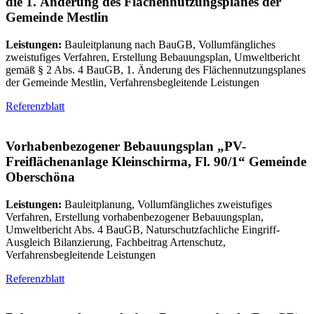
die 1. Änderung des Flächennutzungsplanes der
Gemeinde Mestlin
Leistungen:
Bauleitplanung nach BauGB, Vollumfängliches
zweistufiges Verfahren, Erstellung Bebauungsplan, Umweltbericht
gemäß § 2 Abs. 4 BauGB, 1. Änderung des Flächennutzungsplanes
der Gemeinde Mestlin, Verfahrensbegleitende Leistungen
Referenzblatt
Vorhabenbezogener Bebauungsplan „PV-
Freiflächenanlage Kleinschirma, Fl. 90/1“ Gemeinde
Oberschöna
Leistungen:
Bauleitplanung, Vollumfängliches zweistufiges
Verfahren, Erstellung vorhabenbezogener Bebauungsplan,
Umweltbericht Abs. 4 BauGB, Naturschutzfachliche Eingriff-
Ausgleich Bilanzierung, Fachbeitrag Artenschutz,
Verfahrensbegleitende Leistungen
Referenzblatt