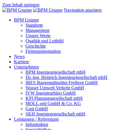
Zum Inhalt springen
Navigation anzeigen
BPM Gruppe
Standorte
Management
Unsere Werte
Qualität und Leitbild
Geschichte
Firmenpräsentation
News
Karriere
Unternehmen
BPM Ingenieurgesellschaft mbH
Dr.-Ing. Heinrich Ingenieurgesellschaft mbH
IBES Baugrundinstitut Freiberg GmbH
Wasser Umwelt Verkehr GmbH
IVW Ingenieurbüro GmbH
KPI Planungsgesellschaft mbH
MOLL-prd GmbH & Co. KG
Gast GmbH
SKH Ingenieurgesellschaft mbH
Leistungen / Referenzen
Infrastruktur
Spezialtiefbau