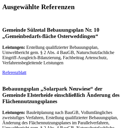
Ausgewählte Referenzen
Gemeinde Sülzetal Bebauungsplan Nr. 10
„Gemeinbedarfs-fläche Osterweddingen“
Leistungen:
Erstellung qualifizierter Bebauungsplan,
Umweltbericht gem. § 2 Abs. 4 BauGB, Naturschutzfachliche
Eingriff-Ausgleich-Bilanzierung, Fachbeitrag Artenschutz,
Verfahrensbegleitende Leistungen
Referenzblatt
Bebauungsplan „Solarpark Neuwiese“ der
Gemeinde Elsterheide einschließlich Änderung des
Flächennutzungsplanes
Leistungen:
Bauleitplanung nach BauGB, Vollumfängliches
zweistufiges Verfahren, Erstellung qualifizierter Bebauungsplan,
Änderung des Flächennutzungsplanes im Parallelverfahren,
Umweltbericht gem. § 2 Abs. 4 BauGB, Naturschutzfachliche