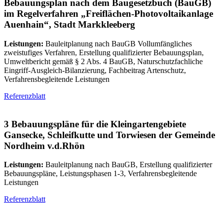
Bebauungsplan nach dem Baugesetzbuch (BauGB)
im Regelverfahren „Freiflächen-Photovoltaikanlage
Auenhain“, Stadt Markkleeberg
Leistungen:
Bauleitplanung nach BauGB Vollumfängliches
zweistufiges Verfahren, Erstellung qualifizierter Bebauungsplan,
Umweltbericht gemäß § 2 Abs. 4 BauGB, Naturschutzfachliche
Eingriff-Ausgleich-Bilanzierung, Fachbeitrag Artenschutz,
Verfahrensbegleitende Leistungen
Referenzblatt
3 Bebauungspläne für die Kleingartengebiete
Gansecke, Schleifkutte und Torwiesen der Gemeinde
Nordheim v.d.Rhön
Leistungen:
Bauleitplanung nach BauGB, Erstellung qualifizierter
Bebauungspläne, Leistungsphasen 1-3, Verfahrensbegleitende
Leistungen
Referenzblatt