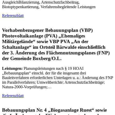
AusgleichBilanzierung, Artenschutzfachbeitrag,
Biotoptypenkartierung, Verfahrensbegleitende Leistungen
Referenzblatt
Vorhabenbezogener Bebauungsplan (VBP)
Photovoltaikanlage (PVA) „Ehemaliges
Militärgelände“ sowie VBP PVA „An der
Schaltanlage“ im Ortsteil Bärwalde einschließlich
der 3. Änderung des Flächennutzungsplanes (FNP)
der Gemeinde Boxberg/O.L.
Leistungen:
Planungsleistungen nach § 19 HOAI
„Bebauungsplan“ einschl. der für die insgesamt drei
Bauleitverfahren erforderlichen Unterlagen u. a.: Änderung des FNP
im Parallelverfahren; Umweltberichte; Artenschutzfachbeiträge;
Natura-2000-Vorprüfungen;…
Referenzblatt
Bebauungsplan Nr. 4 „Biogasanlage Ruest“ sowie