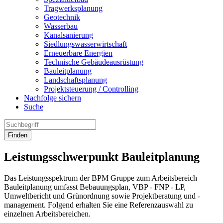
Tragwerksplanung
Geotechnik
Wasserbau
Kanalsanierung
Siedlungswasserwirtschaft
Erneuerbare Energien
Technische Gebäudeausrüstung
Bauleitplanung
Landschaftsplanung
Projektsteuerung / Controlling
Nachfolge sichern
Suche
Finden
Leistungsschwerpunkt Bauleitplanung
Das Leistungsspektrum der BPM Gruppe zum Arbeitsbereich
Bauleitplanung umfasst Bebauungsplan, VBP - FNP - LP,
Umweltbericht und Grünordnung sowie Projektberatung und -
management. Folgend erhalten Sie eine Referenzauswahl zu
einzelnen Arbeitsbereichen.