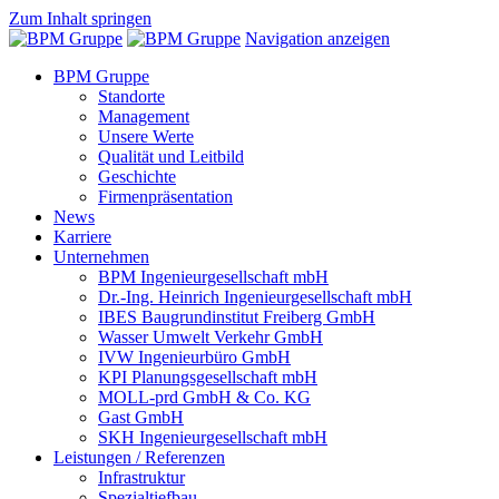
Zum Inhalt springen
Navigation anzeigen
BPM Gruppe
Standorte
Management
Unsere Werte
Qualität und Leitbild
Geschichte
Firmenpräsentation
News
Karriere
Unternehmen
BPM Ingenieurgesellschaft mbH
Dr.-Ing. Heinrich Ingenieurgesellschaft mbH
IBES Baugrundinstitut Freiberg GmbH
Wasser Umwelt Verkehr GmbH
IVW Ingenieurbüro GmbH
KPI Planungsgesellschaft mbH
MOLL-prd GmbH & Co. KG
Gast GmbH
SKH Ingenieurgesellschaft mbH
Leistungen / Referenzen
Infrastruktur
Spezialtiefbau