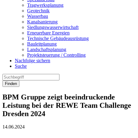
Tragwerksplanung
Geotechnik
Wasserbau
Kanalsanierung
Siedlungswasserwirtschaft
Erneuerbare Energien
Technische Gebäudeausrüstung
Bauleitplanung
Landschaftsplanung
Projektsteuerung / Controlling
Nachfolge sichern
Suche
Finden
BPM Gruppe zeigt beeindruckende
Leistung bei der REWE Team Challenge
Dresden 2024
14.06.2024