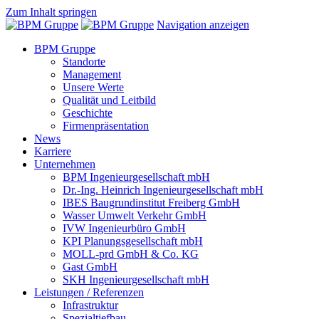
Zum Inhalt springen
Navigation anzeigen
BPM Gruppe
Standorte
Management
Unsere Werte
Qualität und Leitbild
Geschichte
Firmenpräsentation
News
Karriere
Unternehmen
BPM Ingenieurgesellschaft mbH
Dr.-Ing. Heinrich Ingenieurgesellschaft mbH
IBES Baugrundinstitut Freiberg GmbH
Wasser Umwelt Verkehr GmbH
IVW Ingenieurbüro GmbH
KPI Planungsgesellschaft mbH
MOLL-prd GmbH & Co. KG
Gast GmbH
SKH Ingenieurgesellschaft mbH
Leistungen / Referenzen
Infrastruktur
Spezialtiefbau