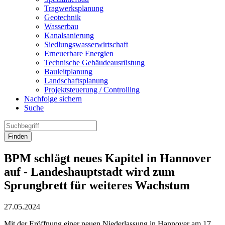
Tragwerksplanung
Geotechnik
Wasserbau
Kanalsanierung
Siedlungswasserwirtschaft
Erneuerbare Energien
Technische Gebäudeausrüstung
Bauleitplanung
Landschaftsplanung
Projektsteuerung / Controlling
Nachfolge sichern
Suche
Finden
BPM schlägt neues Kapitel in Hannover
auf - Landeshauptstadt wird zum
Sprungbrett für weiteres Wachstum
27.05.2024
Mit der Eröffnung einer neuen Niederlassung in Hannover am 17.