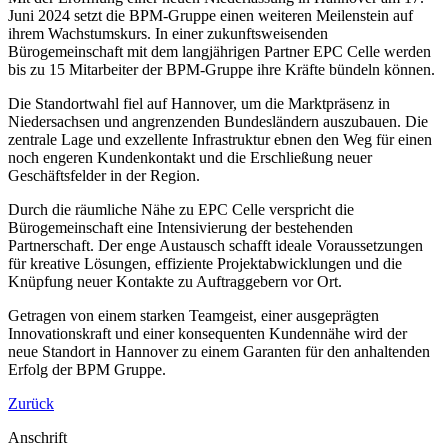
Juni 2024 setzt die BPM-Gruppe einen weiteren Meilenstein auf
ihrem Wachstumskurs. In einer zukunftsweisenden
Bürogemeinschaft mit dem langjährigen Partner EPC Celle werden
bis zu 15 Mitarbeiter der BPM-Gruppe ihre Kräfte bündeln können.
Die Standortwahl fiel auf Hannover, um die Marktpräsenz in
Niedersachsen und angrenzenden Bundesländern auszubauen. Die
zentrale Lage und exzellente Infrastruktur ebnen den Weg für einen
noch engeren Kundenkontakt und die Erschließung neuer
Geschäftsfelder in der Region.
Durch die räumliche Nähe zu EPC Celle verspricht die
Bürogemeinschaft eine Intensivierung der bestehenden
Partnerschaft. Der enge Austausch schafft ideale Voraussetzungen
für kreative Lösungen, effiziente Projektabwicklungen und die
Knüpfung neuer Kontakte zu Auftraggebern vor Ort.
Getragen von einem starken Teamgeist, einer ausgeprägten
Innovationskraft und einer konsequenten Kundennähe wird der
neue Standort in Hannover zu einem Garanten für den anhaltenden
Erfolg der BPM Gruppe.
Zurück
Anschrift