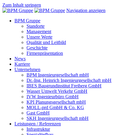
Zum Inhalt springen
Navigation anzeigen
BPM Gruppe
Standorte
Management
Unsere Werte
Qualität und Leitbild
Geschichte
Firmenpräsentation
News
Karriere
Unternehmen
BPM Ingenieurgesellschaft mbH
Dr.-Ing. Heinrich Ingenieurgesellschaft mbH
IBES Baugrundinstitut Freiberg GmbH
Wasser Umwelt Verkehr GmbH
IVW Ingenieurbüro GmbH
KPI Planungsgesellschaft mbH
MOLL-prd GmbH & Co. KG
Gast GmbH
SKH Ingenieurgesellschaft mbH
Leistungen / Referenzen
Infrastruktur
Spezialtiefbau