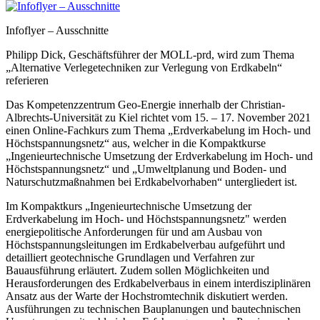
Infoflyer – Ausschnitte
Philipp Dick, Geschäftsführer der MOLL-prd, wird zum Thema
„Alternative Verlegetechniken zur Verlegung von Erdkabeln“
referieren
Das Kompetenzzentrum Geo-Energie innerhalb der Christian-
Albrechts-Universität zu Kiel richtet vom 15. – 17. November 2021
einen Online-Fachkurs zum Thema „Erdverkabelung im Hoch- und
Höchstspannungsnetz“ aus, welcher in die Kompaktkurse
„Ingenieurtechnische Umsetzung der Erdverkabelung im Hoch- und
Höchstspannungsnetz“ und „Umweltplanung und Boden- und
Naturschutzmaßnahmen bei Erdkabelvorhaben“ untergliedert ist.
Im Kompaktkurs „Ingenieurtechnische Umsetzung der
Erdverkabelung im Hoch- und Höchstspannungsnetz" werden
energiepolitische Anforderungen für und am Ausbau von
Höchstspannungsleitungen im Erdkabelverbau aufgeführt und
detailliert geotechnische Grundlagen und Verfahren zur
Bauausführung erläutert. Zudem sollen Möglichkeiten und
Herausforderungen des Erdkabelverbaus in einem interdisziplinären
Ansatz aus der Warte der Hochstromtechnik diskutiert werden.
Ausführungen zu technischen Bauplanungen und bautechnischen