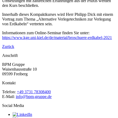
Umsetzungen mit zahlreichen Erfahrungen aus der Praxis werden
den Kurs beschließen.
Innerhalb dieses Kompaktkurses wird Herr Philipp Dick mit einem
Vortrag zum Thema „Alternative Verlegetechniken zur Verlegung
von Erdkabeln“ vertreten sein.
Informationen zum Online-Seminar finden Sie unter:
https://www.kge.uni-kiel.de/de/material/broschuere-erdkabel-2021
Zurück
Anschrift
BPM Gruppe
Waisenhausstraße 10
09599 Freiberg
Kontakt
Telefon:
+49 3731 78308400
E-Mail:
info@bpm-gruppe.de
Social Media