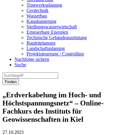
Tragwerksplanung
Geotechnik
Wasserbau
Kanalsanierung
Siedlungswasserwirtschaft
Erneuerbare Energien
Technische Gebäudeausrüstung
Bauleitplanung
Landschaftsplanung
Projektsteuerung / Controlling
Nachfolge sichern
Suche
Finden
„Erdverkabelung im Hoch- und
Höchstspannungsnetz“ – Online-
Fachkurs des Instituts für
Geowissenschaften in Kiel
27.10.2021