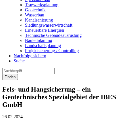
Tragwerksplanung
Geotechnik
Wasserbau
Kanalsanierung
Siedlungswasserwirtschaft
Erneuerbare Energien
Technische Gebäudeausrüstung
Bauleitplanung
Landschaftsplanung
Projektsteuerung / Controlling
Nachfolge sichern
Suche
Finden
Fels- und Hangsicherung – ein
Geotechnisches Spezialgebiet der IBES
GmbH
26.02.2024