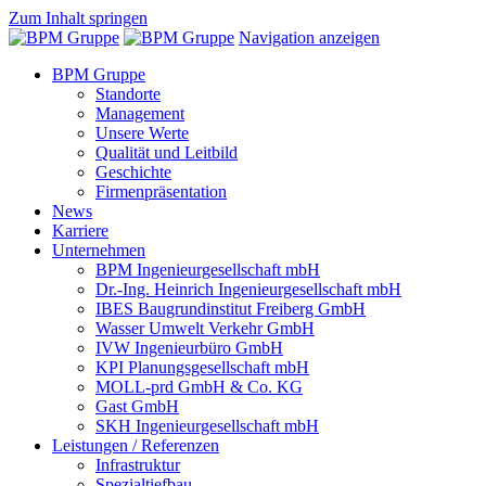
Zum Inhalt springen
Navigation anzeigen
BPM Gruppe
Standorte
Management
Unsere Werte
Qualität und Leitbild
Geschichte
Firmenpräsentation
News
Karriere
Unternehmen
BPM Ingenieurgesellschaft mbH
Dr.-Ing. Heinrich Ingenieurgesellschaft mbH
IBES Baugrundinstitut Freiberg GmbH
Wasser Umwelt Verkehr GmbH
IVW Ingenieurbüro GmbH
KPI Planungsgesellschaft mbH
MOLL-prd GmbH & Co. KG
Gast GmbH
SKH Ingenieurgesellschaft mbH
Leistungen / Referenzen
Infrastruktur
Spezialtiefbau