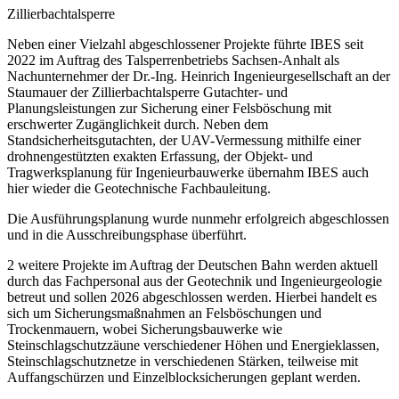
Zillierbachtalsperre
Neben einer Vielzahl abgeschlossener Projekte führte IBES seit
2022 im Auftrag des Talsperrenbetriebs Sachsen-Anhalt als
Nachunternehmer der Dr.-Ing. Heinrich Ingenieurgesellschaft an der
Staumauer der Zillierbachtalsperre Gutachter- und
Planungsleistungen zur Sicherung einer Felsböschung mit
erschwerter Zugänglichkeit durch. Neben dem
Standsicherheitsgutachten, der UAV-Vermessung mithilfe einer
drohnengestützten exakten Erfassung, der Objekt- und
Tragwerksplanung für Ingenieurbauwerke übernahm IBES auch
hier wieder die Geotechnische Fachbauleitung.
Die Ausführungsplanung wurde nunmehr erfolgreich abgeschlossen
und in die Ausschreibungsphase überführt.
2 weitere Projekte im Auftrag der Deutschen Bahn werden aktuell
durch das Fachpersonal aus der Geotechnik und Ingenieurgeologie
betreut und sollen 2026 abgeschlossen werden. Hierbei handelt es
sich um Sicherungsmaßnahmen an Felsböschungen und
Trockenmauern, wobei Sicherungsbauwerke wie
Steinschlagschutzzäune verschiedener Höhen und Energieklassen,
Steinschlagschutznetze in verschiedenen Stärken, teilweise mit
Auffangschürzen und Einzelblocksicherungen geplant werden.