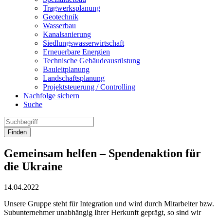
Tragwerksplanung
Geotechnik
Wasserbau
Kanalsanierung
Siedlungswasserwirtschaft
Erneuerbare Energien
Technische Gebäudeausrüstung
Bauleitplanung
Landschaftsplanung
Projektsteuerung / Controlling
Nachfolge sichern
Suche
Finden
Gemeinsam helfen – Spendenaktion für
die Ukraine
14.04.2022
Unsere Gruppe steht für Integration und wird durch Mitarbeiter bzw.
Subunternehmer unabhängig Ihrer Herkunft geprägt, so sind wir