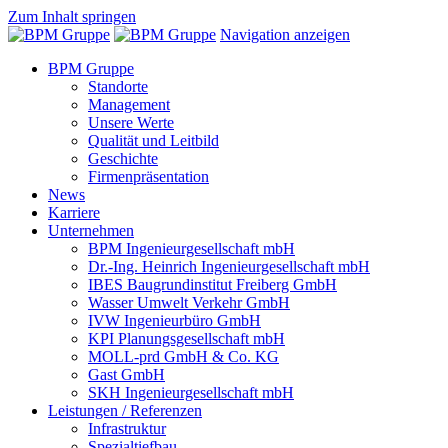
Zum Inhalt springen
Navigation anzeigen
BPM Gruppe
Standorte
Management
Unsere Werte
Qualität und Leitbild
Geschichte
Firmenpräsentation
News
Karriere
Unternehmen
BPM Ingenieurgesellschaft mbH
Dr.-Ing. Heinrich Ingenieurgesellschaft mbH
IBES Baugrundinstitut Freiberg GmbH
Wasser Umwelt Verkehr GmbH
IVW Ingenieurbüro GmbH
KPI Planungsgesellschaft mbH
MOLL-prd GmbH & Co. KG
Gast GmbH
SKH Ingenieurgesellschaft mbH
Leistungen / Referenzen
Infrastruktur
Spezialtiefbau