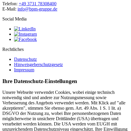
Telefon:
+49 3731 78308400
E-Mail:
info@bpm-gruppe.de
Social Media
Rechtliches
Datenschutz
Hinweisgeberschutzgesetz
Impressum
Ihre Datenschutz-Einstellungen
Unsere Webseite verwendet Cookies, wobei einige technisch
notwendig sind und andere zur Nutzungsmessung sowie
Verbesserung des Angebots verwendet werden. Mit Klick auf "alle
akzeptieren", stimmen Sie ebenso gem. Art. 49 Abs. 1 S. 1 lit. a)
DSGVO der Nutzung zu, wobei Ihre personenbezogenen Daten
möglicherweise in unsichere Drittländer (USA) übertragen und
verarbeitet werden können. Die USA werden vom EUGH mit
unzureichendem Datenschutzniveau eingeschätzt. Ihre Einwilligung