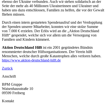
ebenso der Ukraine verbunden. Auch wir stehen solidarisch an der
Seite der mehr als 40 Millionen Ukrainerinnen und Ukrainer und
haben uns dazu entschlossen, Familien zu helfen, die vor der Gewalt
fliehen müssen.
Durch einen intern gestarteten Spendenaufruf und der Verdopplung
der Spenden unserer Mitarbeiter, konnten wir eine stolze Summe
von 7.000 € erzielen. Der Erlös wird an die „Aktion Deutschland
Hilft“ gespendet, welche sich vor allem um die Versorgung von
Familien und Kindern kümmert.
Aktion Deutschland Hilft
ist ein 2001 gegründetes Bündnis
renommierter deutscher Hilfsorganisationen. Der Verein hilft
Menschen, welche durch große Katastrophen alles verloren haben.
https://www.aktion-deutschland-hilft.de
Zurück
Anschrift
BPM Gruppe
Waisenhausstraße 10
09599 Freiberg
Kontakt