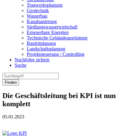
Tragwerksplanung
Geotechnik
Wasserbau
Kanalsanierung
Siedlungswasserwirtschaft
Erneuerbare Energien
Technische Gebäudeausrüstung
Bauleitplanung
Landschaftsplanung
Projektsteuerung / Controlling
Nachfolge sichern
Suche
Finden
Die Geschäftsleitung bei KPI ist nun
komplett
05.01.2023