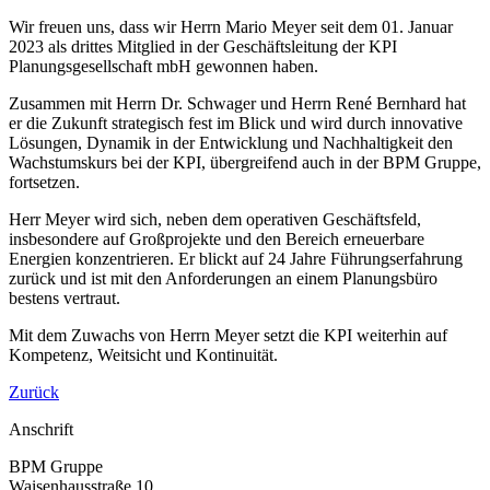
Wir freuen uns, dass wir Herrn Mario Meyer seit dem 01. Januar
2023 als drittes Mitglied in der Geschäftsleitung der KPI
Planungsgesellschaft mbH gewonnen haben.
Zusammen mit Herrn Dr. Schwager und Herrn René Bernhard hat
er die Zukunft strategisch fest im Blick und wird durch innovative
Lösungen, Dynamik in der Entwicklung und Nachhaltigkeit den
Wachstumskurs bei der KPI, übergreifend auch in der BPM Gruppe,
fortsetzen.
Herr Meyer wird sich, neben dem operativen Geschäftsfeld,
insbesondere auf Großprojekte und den Bereich erneuerbare
Energien konzentrieren. Er blickt auf 24 Jahre Führungserfahrung
zurück und ist mit den Anforderungen an einem Planungsbüro
bestens vertraut.
Mit dem Zuwachs von Herrn Meyer setzt die KPI weiterhin auf
Kompetenz, Weitsicht und Kontinuität.
Zurück
Anschrift
BPM Gruppe
Waisenhausstraße 10