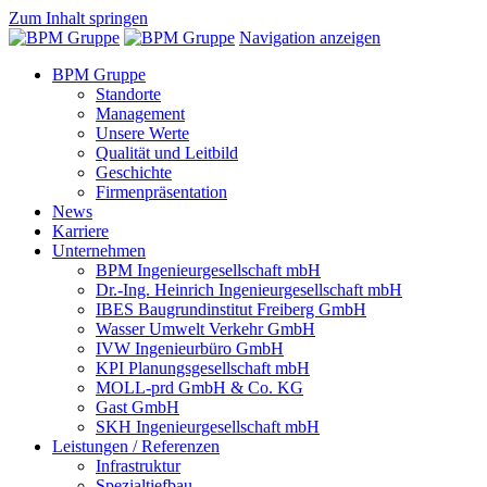
Zum Inhalt springen
Navigation anzeigen
BPM Gruppe
Standorte
Management
Unsere Werte
Qualität und Leitbild
Geschichte
Firmenpräsentation
News
Karriere
Unternehmen
BPM Ingenieurgesellschaft mbH
Dr.-Ing. Heinrich Ingenieurgesellschaft mbH
IBES Baugrundinstitut Freiberg GmbH
Wasser Umwelt Verkehr GmbH
IVW Ingenieurbüro GmbH
KPI Planungsgesellschaft mbH
MOLL-prd GmbH & Co. KG
Gast GmbH
SKH Ingenieurgesellschaft mbH
Leistungen / Referenzen
Infrastruktur
Spezialtiefbau