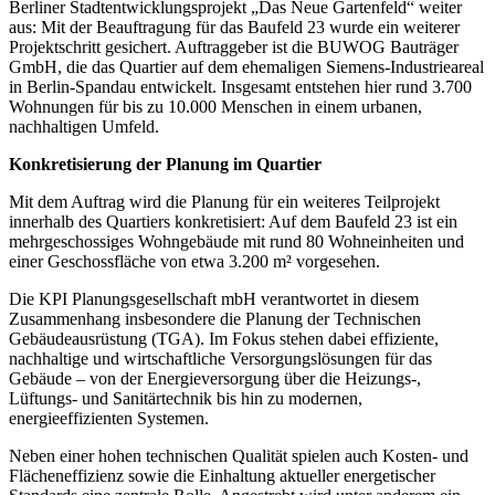
Berliner Stadtentwicklungsprojekt „Das Neue Gartenfeld“ weiter
aus: Mit der Beauftragung für das Baufeld 23 wurde ein weiterer
Projektschritt gesichert. Auftraggeber ist die BUWOG Bauträger
GmbH, die das Quartier auf dem ehemaligen Siemens-Industrieareal
in Berlin-Spandau entwickelt. Insgesamt entstehen hier rund 3.700
Wohnungen für bis zu 10.000 Menschen in einem urbanen,
nachhaltigen Umfeld.
Konkretisierung der Planung im Quartier
Mit dem Auftrag wird die Planung für ein weiteres Teilprojekt
innerhalb des Quartiers konkretisiert: Auf dem Baufeld 23 ist ein
mehrgeschossiges Wohngebäude mit rund 80 Wohneinheiten und
einer Geschossfläche von etwa 3.200 m² vorgesehen.
Die KPI Planungsgesellschaft mbH verantwortet in diesem
Zusammenhang insbesondere die Planung der Technischen
Gebäudeausrüstung (TGA). Im Fokus stehen dabei effiziente,
nachhaltige und wirtschaftliche Versorgungslösungen für das
Gebäude – von der Energieversorgung über die Heizungs-,
Lüftungs- und Sanitärtechnik bis hin zu modernen,
energieeffizienten Systemen.
Neben einer hohen technischen Qualität spielen auch Kosten- und
Flächeneffizienz sowie die Einhaltung aktueller energetischer