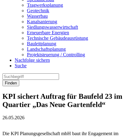
Tragwerksplanung
Geotechnik
Wasserbau
Kanalsanierung
Siedlungswasserwirtschaft
Erneuerbare Energien
Technische Gebäudeausrüstung
Bauleitplanung
Landschaftsplanung
Projektsteuerung / Controlling
Nachfolge sichern
Suche
Finden
KPI sichert Auftrag für Baufeld 23 im
Quartier „Das Neue Gartenfeld“
26.05.2026
Die KPI Planungsgesellschaft mbH baut ihr Engagement im