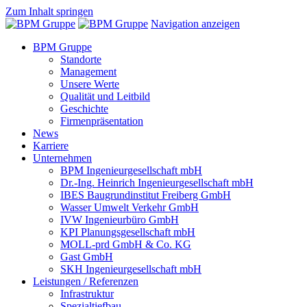
Zum Inhalt springen
Navigation anzeigen
BPM Gruppe
Standorte
Management
Unsere Werte
Qualität und Leitbild
Geschichte
Firmenpräsentation
News
Karriere
Unternehmen
BPM Ingenieurgesellschaft mbH
Dr.-Ing. Heinrich Ingenieurgesellschaft mbH
IBES Baugrundinstitut Freiberg GmbH
Wasser Umwelt Verkehr GmbH
IVW Ingenieurbüro GmbH
KPI Planungsgesellschaft mbH
MOLL-prd GmbH & Co. KG
Gast GmbH
SKH Ingenieurgesellschaft mbH
Leistungen / Referenzen
Infrastruktur
Spezialtiefbau