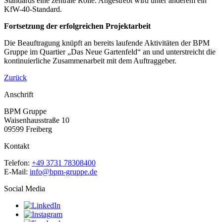
Standards eine zentrale Rolle. Angestrebt wird unter anderem ein
KfW-40-Standard.
Fortsetzung der erfolgreichen Projektarbeit
Die Beauftragung knüpft an bereits laufende Aktivitäten der BPM
Gruppe im Quartier „Das Neue Gartenfeld“ an und unterstreicht die
kontinuierliche Zusammenarbeit mit dem Auftraggeber.
Zurück
Anschrift
BPM Gruppe
Waisenhausstraße 10
09599 Freiberg
Kontakt
Telefon:
+49 3731 78308400
E-Mail:
info@bpm-gruppe.de
Social Media