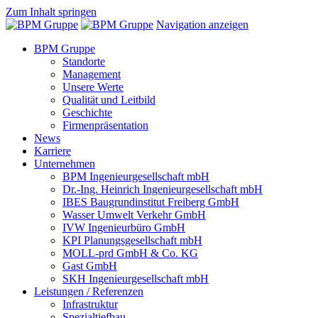
Zum Inhalt springen
Navigation anzeigen
BPM Gruppe
Standorte
Management
Unsere Werte
Qualität und Leitbild
Geschichte
Firmenpräsentation
News
Karriere
Unternehmen
BPM Ingenieurgesellschaft mbH
Dr.-Ing. Heinrich Ingenieurgesellschaft mbH
IBES Baugrundinstitut Freiberg GmbH
Wasser Umwelt Verkehr GmbH
IVW Ingenieurbüro GmbH
KPI Planungsgesellschaft mbH
MOLL-prd GmbH & Co. KG
Gast GmbH
SKH Ingenieurgesellschaft mbH
Leistungen / Referenzen
Infrastruktur
Spezialtiefbau