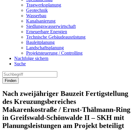
Tragwerksplanung
Geotechnik
Wasserbau
Kanalsanierung
Siedlungswasserwirtschaft
Erneuerbare Energien
Technische Gebäudeausrüstung
Bauleitplanung
Landschaftsplanung
Projektsteuerung / Controlling
Nachfolge sichern
Suche
Finden
Nach zweijähriger Bauzeit Fertigstellung
des Kreuzungsbereiches
Makarenkostraße / Ernst-Thälmann-Ring
in Greifswald-Schönwalde II – SKH mit
Planungsleistungen am Projekt beteiligt