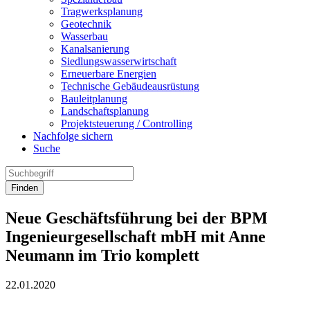
Tragwerksplanung
Geotechnik
Wasserbau
Kanalsanierung
Siedlungswasserwirtschaft
Erneuerbare Energien
Technische Gebäudeausrüstung
Bauleitplanung
Landschaftsplanung
Projektsteuerung / Controlling
Nachfolge sichern
Suche
Finden
Neue Geschäftsführung bei der BPM
Ingenieurgesellschaft mbH mit Anne
Neumann im Trio komplett
22.01.2020