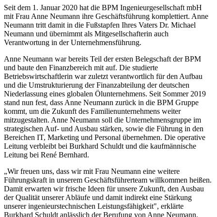
Seit dem 1. Januar 2020 hat die BPM Ingenieurgesellschaft mbH
mit Frau Anne Neumann ihre Geschäftsführung komplettiert. Anne
Neumann tritt damit in die Fußstapfen Ihres Vaters Dr. Michael
Neumann und übernimmt als Mitgesellschafterin auch
Verantwortung in der Unternehmensführung.
Anne Neumann war bereits Teil der ersten Belegschaft der BPM
und baute den Finanzbereich mit auf. Die studierte
Betriebswirtschaftlerin war zuletzt verantwortlich für den Aufbau
und die Umstrukturierung der Finanzabteilung der deutschen
Niederlassung eines globalen Ölunternehmens. Seit Sommer 2019
stand nun fest, dass Anne Neumann zurück in die BPM Gruppe
kommt, um die Zukunft des Familienunternehmens weiter
mitzugestalten. Anne Neumann soll die Unternehmensgruppe im
strategischen Auf- und Ausbau stärken, sowie die Führung in den
Bereichen IT, Marketing und Personal übernehmen. Die operative
Leitung verbleibt bei Burkhard Schuldt und die kaufmännische
Leitung bei René Bernhard.
„Wir freuen uns, dass wir mit Frau Neumann eine weitere
Führungskraft in unserem Geschäftsführerteam willkommen heißen.
Damit erwarten wir frische Ideen für unsere Zukunft, den Ausbau
der Qualität unserer Abläufe und damit indirekt eine Stärkung
unserer ingenieurstechnischen Leistungsfähigkeit", erklärte
Burkhard Schuldt anlässlich der Berufung von Anne Neumann.