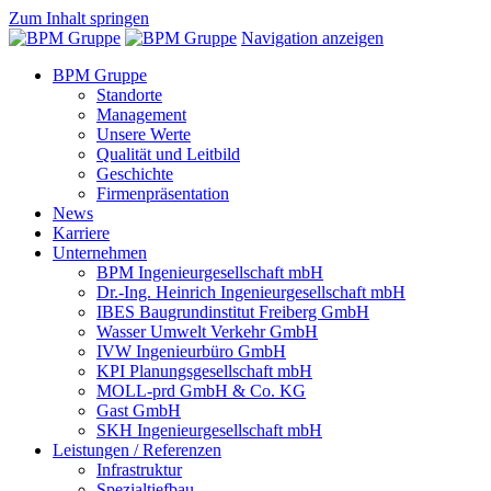
Zum Inhalt springen
Navigation anzeigen
BPM Gruppe
Standorte
Management
Unsere Werte
Qualität und Leitbild
Geschichte
Firmenpräsentation
News
Karriere
Unternehmen
BPM Ingenieurgesellschaft mbH
Dr.-Ing. Heinrich Ingenieurgesellschaft mbH
IBES Baugrundinstitut Freiberg GmbH
Wasser Umwelt Verkehr GmbH
IVW Ingenieurbüro GmbH
KPI Planungsgesellschaft mbH
MOLL-prd GmbH & Co. KG
Gast GmbH
SKH Ingenieurgesellschaft mbH
Leistungen / Referenzen
Infrastruktur
Spezialtiefbau